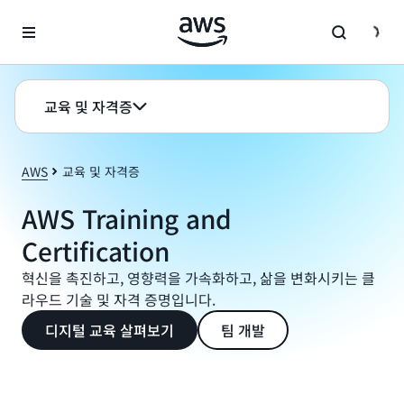
메인 콘텐츠로 건너뛰기
교육 및 자격증
AWS
교육 및 자격증
AWS Training and
Certification
혁신을 촉진하고, 영향력을 가속화하고, 삶을 변화시키는 클
라우드 기술 및 자격 증명입니다.
디지털 교육 살펴보기
팀 개발