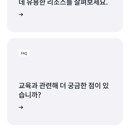
데 유용한 리소스를 살펴보세요.
 찾아보기
FAQ
교육과 관련해 더 궁금한 점이 있
습니까?
g FAQ 보기