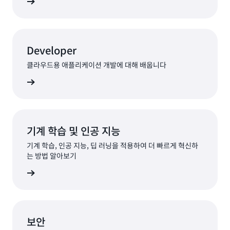
둘러보기
Developer
클라우드용 애플리케이션 개발에 대해 배웁니다
둘러보기
기계 학습 및 인공 지능
기계 학습, 인공 지능, 딥 러닝을 적용하여 더 빠르게 혁신하
는 방법 알아보기
둘러보기
보안