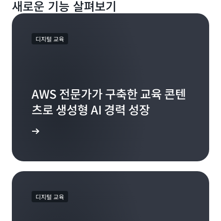
새로운 기능 살펴보기
디지털 교육
AWS 전문가가 구축한 교육 콘텐
츠로 생성형 AI 경력 성장
 살펴보기
디지털 교육