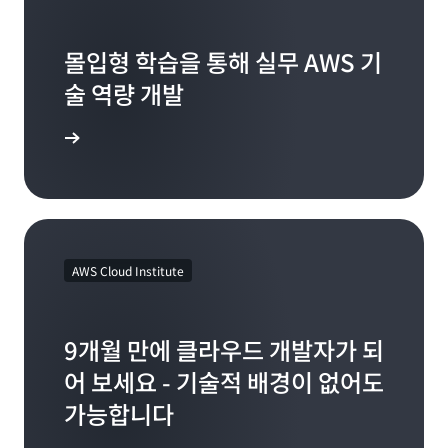
몰입형 학습을 통해 실무 AWS 기
술 역량 개발
 알아보기
AWS Cloud Institute
9개월 만에 클라우드 개발자가 되
어 보세요 - 기술적 배경이 없어도
가능합니다