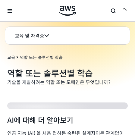
메인 콘텐츠로 건너뛰기
교육 및 자격증
교육
역할 또는 솔루션별 학습
역할 또는 솔루션별 학습
기술을 개발하려는 역할 또는 도메인은 무엇입니까?
AWS 기반 생성형 AI로 혁신하기
AI에 대해 더 알아보기
인공 지능 (AI) 을 처음 접하든 숙련된 설계자이든 관계없이