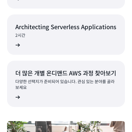
Architecting Serverless Applications
2시간
교육 시작
더 많은 개별 온디맨드 AWS 과정 찾아보기
다양한 선택지가 준비되어 있습니다. 관심 있는 분야를 골라
보세요
교육 시작