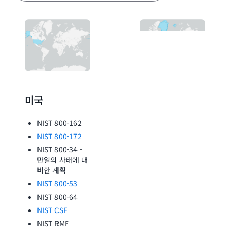
미국
유럽, 중동 및
아프리카
NIST 800-162
NIST 800-172
BIO Thema-
uitwerking
NIST 800-34 -
Clouddiensten
만일의 사태에 대
비한 계획
FINMA
NIST 800-53
UAE IAR
NIST 800-64
NIST CSF
NIST RMF