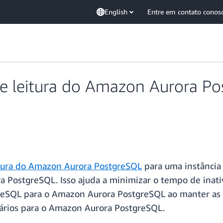
English
Entre em contato conos
de leitura do Amazon Aurora 
itura do Amazon Aurora PostgreSQL
para uma instânci
a PostgreSQL. Isso ajuda a minimizar o tempo de inat
eSQL para o Amazon Aurora PostgreSQL ao manter as in
uários para o Amazon Aurora PostgreSQL.