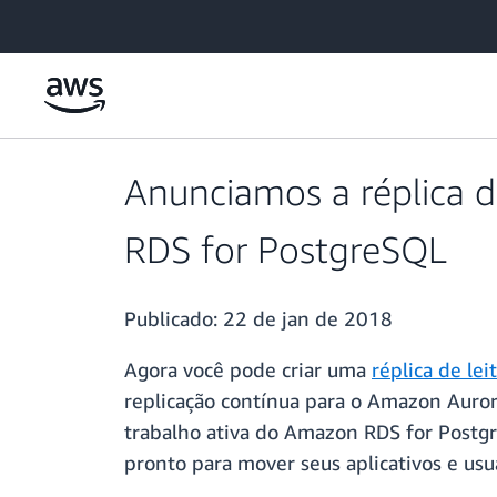
Pular para o conteúdo principal
Anunciamos a réplica 
RDS for PostgreSQL
Publicado:
22 de jan de 2018
Agora você pode criar uma
réplica de le
replicação contínua para o Amazon Auror
trabalho ativa do Amazon RDS for Postgr
pronto para mover seus aplicativos e us