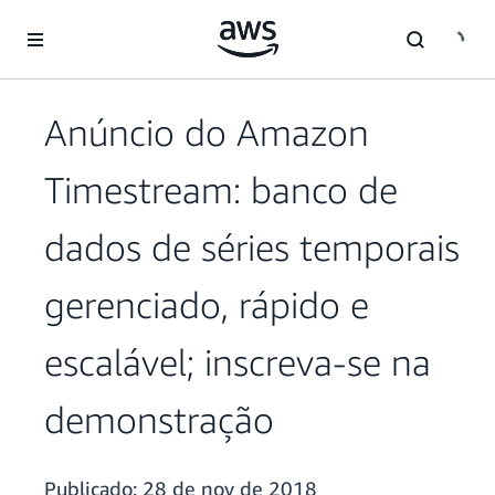
Pular para o conteúdo principal
Anúncio do Amazon
Timestream: banco de
dados de séries temporais
gerenciado, rápido e
escalável; inscreva-se na
demonstração
Publicado:
28 de nov de 2018