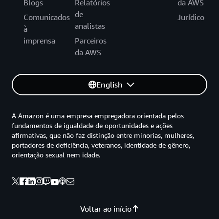
Blogs
Relatórios
da AWS
de
Comunicados
Jurídico
analistas
à
imprensa
Parceiros
da AWS
English
A Amazon é uma empresa empregadora orientada pelos
fundamentos de igualdade de oportunidades e ações
afirmativas, que não faz distinção entre minorias, mulheres,
portadores de deficiência, veteranos, identidade de gênero,
orientação sexual nem idade.
Voltar ao início