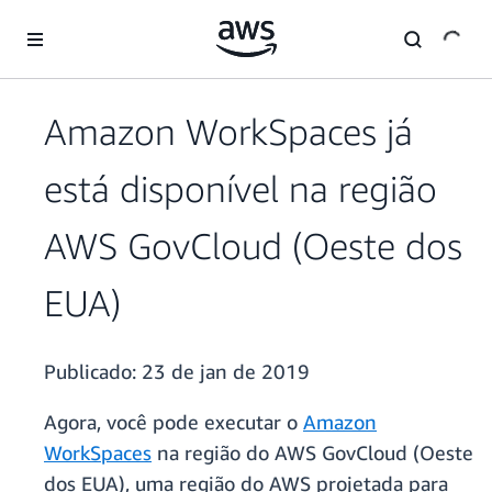
Pular para o conteúdo principal
Amazon WorkSpaces já
está disponível na região
AWS GovCloud (Oeste dos
EUA)
Publicado:
23 de jan de 2019
Agora, você pode executar o
Amazon
WorkSpaces
na região do AWS GovCloud (Oeste
dos EUA), uma região do AWS projetada para