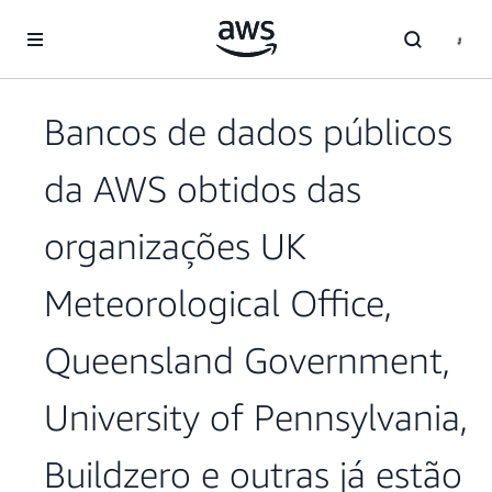
Pular para o conteúdo principal
Bancos de dados públicos
da AWS obtidos das
organizações UK
Meteorological Office,
Queensland Government,
University of Pennsylvania,
Buildzero e outras já estão