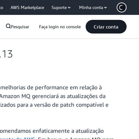
co
AWS Marketplace
Suporte
Minha conta
Criar conta
Pesquisar
Faça login no console
.13
e melhorias de performance em relação à
Amazon MQ gerenciará as atualizações da
izados para a versão de patch compatível e
recomendamos enfaticamente a atualização