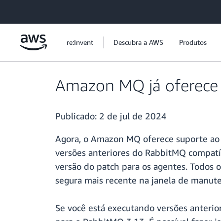
Pular para o conteúdo principal
re:Invent
Descubra a AWS
Produtos
Amazon MQ já oferece 
Publicado:
2 de jul de 2024
Agora, o Amazon MQ oferece suporte ao 
versões anteriores do RabbitMQ compatí
versão do patch para os agentes. Todos 
segura mais recente na janela de manut
Se você está executando versões anterio