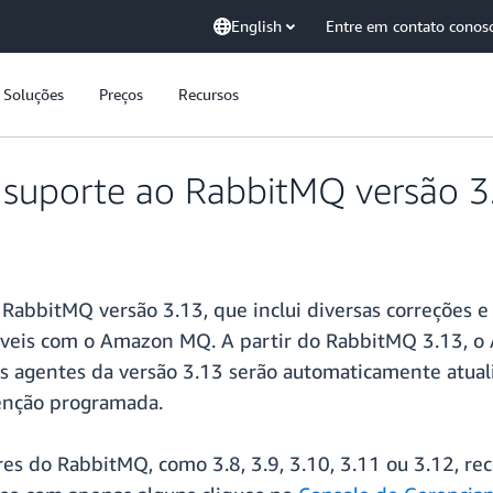
English
Entre em contato conos
Soluções
Preços
Recursos
suporte ao RabbitMQ versão 3
RabbitMQ versão 3.13, que inclui diversas correções 
veis com o Amazon MQ. A partir do RabbitMQ 3.13, o 
os agentes da versão 3.13 serão automaticamente atual
enção programada.
res do RabbitMQ, como 3.8, 3.9, 3.10, 3.11 ou 3.12, 