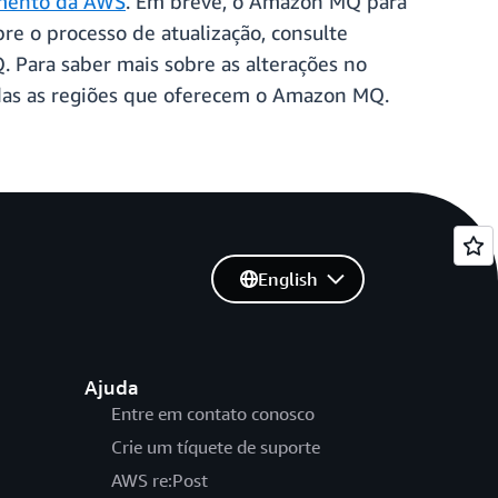
amento da AWS
. Em breve, o Amazon MQ para
re o processo de atualização, consulte
Para saber mais sobre as alterações no
odas as regiões que oferecem o Amazon MQ.
English
Ajuda
Entre em contato conosco
Crie um tíquete de suporte
AWS re:Post