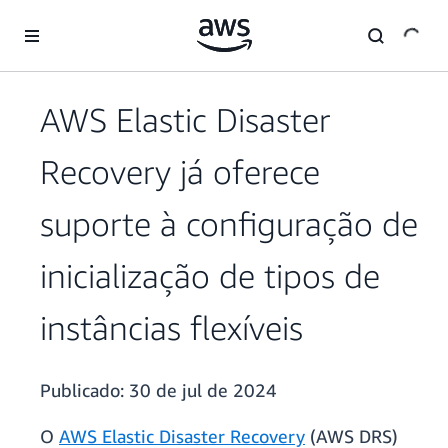
Pular para o conteúdo principal
AWS Elastic Disaster
Recovery já oferece
suporte à configuração de
inicialização de tipos de
instâncias flexíveis
Publicado:
30 de jul de 2024
O
AWS Elastic Disaster Recovery
(AWS DRS)