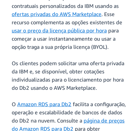
contratuais personalizados da IBM usando as
ofertas privadas do AWS Marketplace
. Esse
recurso complementa as opções existentes de
usar o preço da licença pública por hora
para
começar a usar instantaneamente ou usar a
opção traga a sua própria licença (BYOL).
Os clientes podem solicitar uma oferta privada
da IBM e, se disponível, obter cotações
individualizadas para o licenciamento por hora
do Db2 usando o AWS Marketplace.
O
Amazon RDS para Db2
facilita a configuração,
operação e escalabilidade de bancos de dados
do Db2 na nuvem. Consulte a
página de preços
do Amazon RDS para Db2
para obter