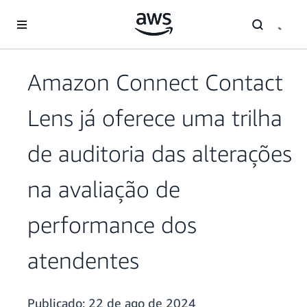
Pular para o conteúdo principal
Amazon Connect Contact
Lens já oferece uma trilha
de auditoria das alterações
na avaliação de
performance dos
atendentes
Publicado:
22 de ago de 2024