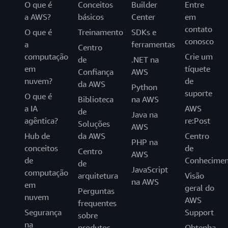
O que é
Conceitos
Builder
Entre
a AWS?
básicos
Center
em
contato
O que é
Treinamento
SDKs e
conosco
a
ferramentas
Centro
computação
Crie um
de
.NET na
em
tíquete
Confiança
AWS
nuvem?
de
da AWS
Python
suporte
O que é
Biblioteca
na AWS
a IA
AWS
de
Java na
agêntica?
re:Post
Soluções
AWS
Hub de
da AWS
Centro
PHP na
conceitos
de
Centro
AWS
de
Conhecimen
de
JavaScript
computação
arquitetura
Visão
na AWS
em
geral do
Perguntas
nuvem
AWS
frequentes
Segurança
Support
sobre
na
produtos
Obtenha