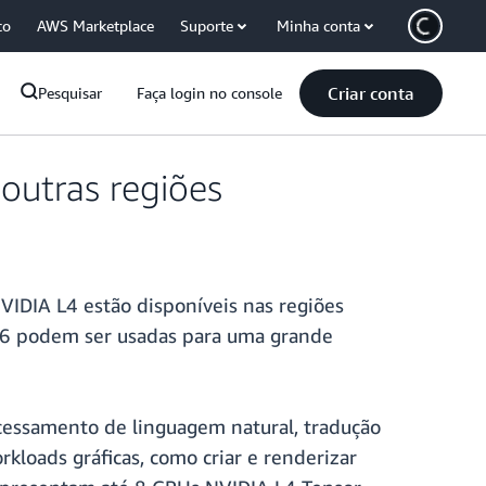
co
AWS Marketplace
Suporte
Minha conta
Criar conta
Pesquisar
Faça login no console
outras regiões
IDIA L4 estão disponíveis nas regiões
as G6 podem ser usadas para uma grande
cessamento de linguagem natural, tradução
kloads gráficas, como criar e renderizar