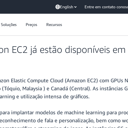
English
Entre em contato conos
Soluções
Preços
Recursos
n EC2 já estão disponíveis em 
mazon Elastic Compute Cloud (Amazon EC2) com GPUs NV
co (Tóquio, Malaysia ) e Canadá (Central). As instânci
rning e utilização intensa de gráficos.
 para implantar modelos de machine learning para pro
reconhecimento de fala e personalização, bem como wor