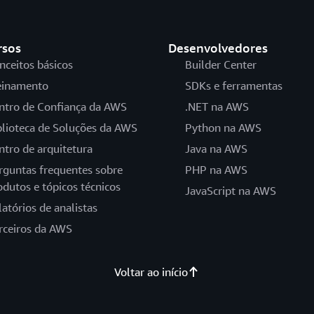
rsos
Desenvolvedores
nceitos básicos
Builder Center
einamento
SDKs e ferramentas
ntro de Confiança da AWS
.NET na AWS
blioteca de Soluções da AWS
Python na AWS
ntro de arquitetura
Java na AWS
rguntas frequentes sobre
PHP na AWS
odutos e tópicos técnicos
JavaScript na AWS
latórios de analistas
rceiros da AWS
Voltar ao início