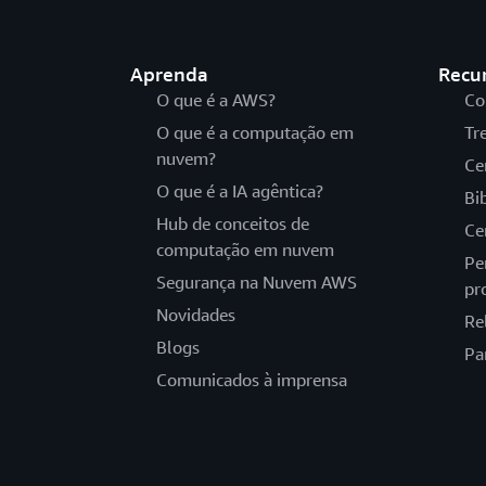
Aprenda
Recu
O que é a AWS?
Co
O que é a computação em
Tr
nuvem?
Ce
O que é a IA agêntica?
Bi
Hub de conceitos de
Ce
computação em nuvem
Pe
Segurança na Nuvem AWS
pr
Novidades
Re
Blogs
Pa
Comunicados à imprensa