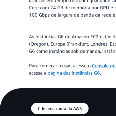
gráficos em tempo real com qualidade ci
Core com 24 GB de memória por GPU e p
100 Gbps de largura de banda da rede 
As instâncias G6 do Amazon EC2 estão di
(Oregon), Europa (Frankfurt, Londres, Esp
G6 como instâncias sob demanda, instânc
Para começar a usar, acesse o
Console d
acesse a
página das instâncias G6
.
Crie uma conta da AWS