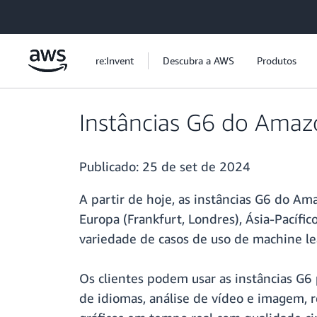
Pular para o conteúdo principal
re:Invent
Descubra a AWS
Produtos
Instâncias G6 do Amazo
Publicado:
25 de set de 2024
A partir de hoje, as instâncias G6 do A
Europa (Frankfurt, Londres), Ásia-Pacífi
variedade de casos de uso de machine lea
Os clientes podem usar as instâncias G6
de idiomas, análise de vídeo e imagem, 