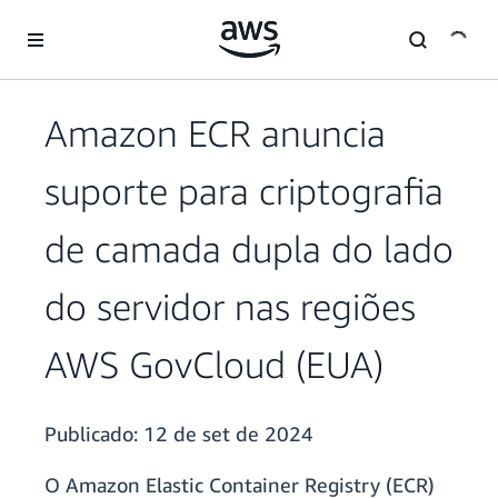
Pular para o conteúdo principal
Amazon ECR anuncia
suporte para criptografia
de camada dupla do lado
do servidor nas regiões
AWS GovCloud (EUA)
Publicado:
12 de set de 2024
O Amazon Elastic Container Registry (ECR)