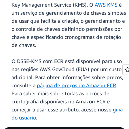
Key Management Service (KMS). O
AWS KMS
é
um serviço de gerenciamento de chaves simples
de usar que facilita a criação, o gerenciamento e
o controle de chaves definindo permissões por
chave e especificando cronogramas de rotação
de chaves.
O DSSE-KMS com ECR está disponível para uso
nas regiões AWS GovCloud (EUA) por um custo
adicional. Para obter informações sobre preços,
consulte a
página de preços do Amazon ECR
.
Para saber mais sobre todas as opções de
criptografia disponíveis no Amazon ECR e
começar a usar esse atributo, acesse nosso
guia
do usuário
.