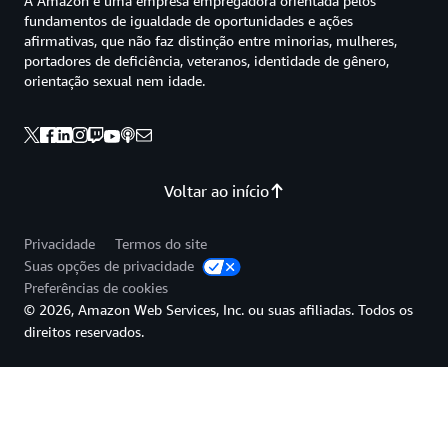
A Amazon é uma empresa empregadora orientada pelos
fundamentos de igualdade de oportunidades e ações
afirmativas, que não faz distinção entre minorias, mulheres,
portadores de deficiência, veteranos, identidade de gênero,
orientação sexual nem idade.
Voltar ao início
Privacidade
Termos do site
Suas opções de privacidade
Preferências de cookies
© 2026, Amazon Web Services, Inc. ou suas afiliadas. Todos os
direitos reservados.