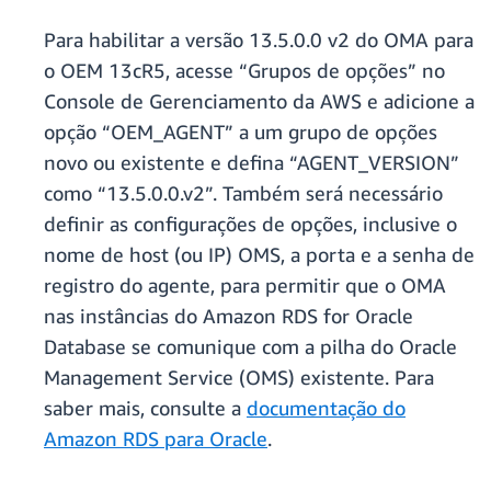
Para habilitar a versão 13.5.0.0 v2 do OMA para
o OEM 13cR5, acesse “Grupos de opções” no
Console de Gerenciamento da AWS e adicione a
opção “OEM_AGENT” a um grupo de opções
novo ou existente e defina “AGENT_VERSION”
como “13.5.0.0.v2”. Também será necessário
definir as configurações de opções, inclusive o
nome de host (ou IP) OMS, a porta e a senha de
registro do agente, para permitir que o OMA
nas instâncias do Amazon RDS for Oracle
Database se comunique com a pilha do Oracle
Management Service (OMS) existente. Para
saber mais, consulte a
documentação do
Amazon RDS para Oracle
.