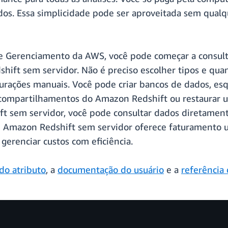
. Essa simplicidade pode ser aproveitada sem qualque
e Gerenciamento da AWS, você pode começar a consult
hift sem servidor. Não é preciso escolher tipos e qu
gurações manuais. Você pode criar bancos de dados, esq
ompartilhamentos do Amazon Redshift ou restaurar u
t sem servidor, você pode consultar dados diretamen
O Amazon Redshift sem servidor oferece faturamento u
gerenciar custos com eficiência.
do atributo
, a
documentação do usuário
e a
referência 