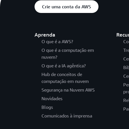
Crie uma conta da AWS
Aprenda
Recu
O que é a AWS?
Co
O que é a computação em
Tr
nuvem?
Ce
O que é a IA agêntica?
Bi
Hub de conceitos de
Ce
computação em nuvem
Pe
Segurança na Nuvem AWS
pr
Novidades
Re
Blogs
Pa
Comunicados à imprensa