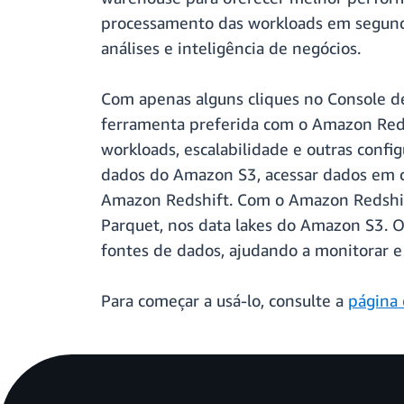
processamento das workloads em segundos
análises e inteligência de negócios.
Com apenas alguns cliques no Console d
ferramenta preferida com o Amazon Reds
workloads, escalabilidade e outras confi
dados do Amazon S3, acessar dados em c
Amazon Redshift. Com o Amazon Redshif
Parquet, nos data lakes do Amazon S3. 
fontes de dados, ajudando a monitorar e 
Para começar a usá-lo, consulte a
página 