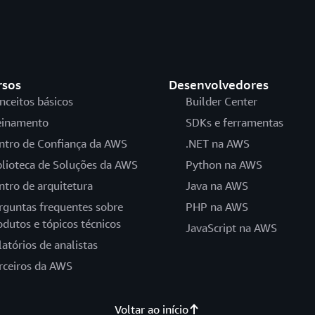
rsos
Desenvolvedores
nceitos básicos
Builder Center
einamento
SDKs e ferramentas
ntro de Confiança da AWS
.NET na AWS
blioteca de Soluções da AWS
Python na AWS
ntro de arquitetura
Java na AWS
rguntas frequentes sobre
PHP na AWS
odutos e tópicos técnicos
JavaScript na AWS
latórios de analistas
rceiros da AWS
Voltar ao início