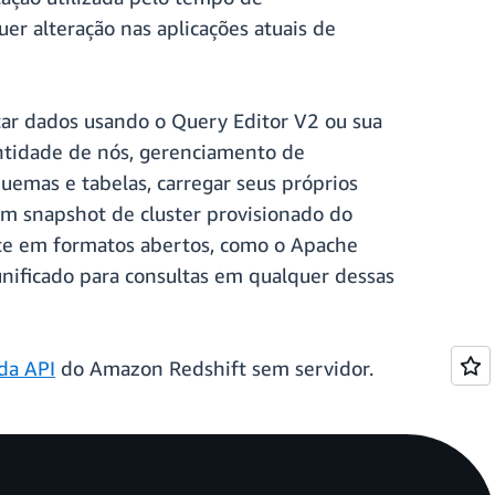
r alteração nas aplicações atuais de
ar dados usando o Query Editor V2 ou sua
antidade de nós, gerenciamento de
uemas e tabelas, carregar seus próprios
m snapshot de cluster provisionado do
te em formatos abertos, como o Apache
nificado para consultas em qualquer dessas
da API
do Amazon Redshift sem servidor.