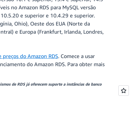
oníveis no Amazon RDS para MySQL versão
10.5.20 e superior e 10.4.29 e superior.
rgínia, Ohio), Oeste dos EUA (Norte da
ntral) e Europa (Frankfurt, Irlanda, Londres,
e preços do Amazon RDS
. Comece a usar
enciamento do Amazon RDS. Para obter mais
ismos de RDS já oferecem suporte a instâncias de banco