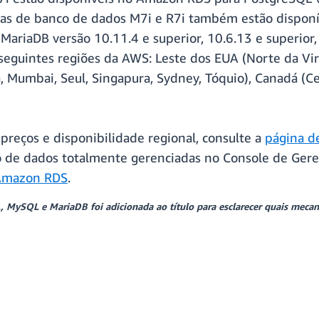
âncias de banco de dados M7i e R7i também estão disp
ariaDB versão 10.11.4 e superior, 10.6.13 e superior, 
s seguintes regiões da AWS: Leste dos EUA (Norte da Vi
ta, Mumbai, Seul, Singapura, Sydney, Tóquio), Canadá (Ce
preços e disponibilidade regional, consulte a
página d
o de dados totalmente gerenciadas no Console de Ger
 Amazon RDS
.
MySQL e MariaDB foi adicionada ao título para esclarecer quais mecan