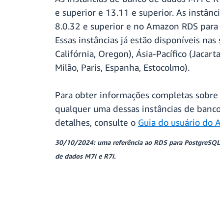
e superior e 13.11 e superior. As inst
8.0.32 e superior e no Amazon RDS para M
Essas instâncias já estão disponíveis na
Califórnia, Oregon), Ásia-Pacífico (Jacar
Milão, Paris, Espanha, Estocolmo).
Para obter informações completas sobre 
qualquer uma dessas instâncias de banc
detalhes, consulte o
Guia do usuário do
30/10/2024: uma referência ao RDS para PostgreSQL, 
de dados M7i e R7i.