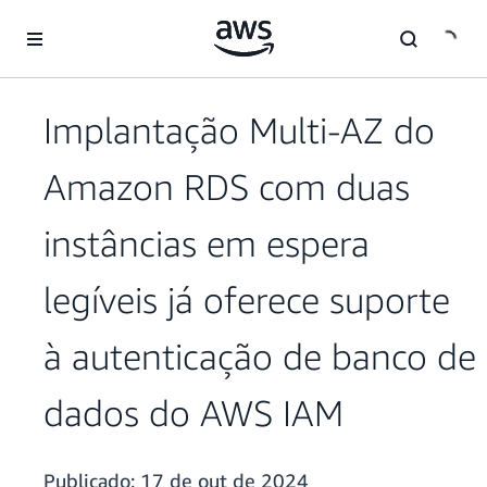
Pular para o conteúdo principal
Implantação Multi-AZ do
Amazon RDS com duas
instâncias em espera
legíveis já oferece suporte
à autenticação de banco de
dados do AWS IAM
Publicado:
17 de out de 2024