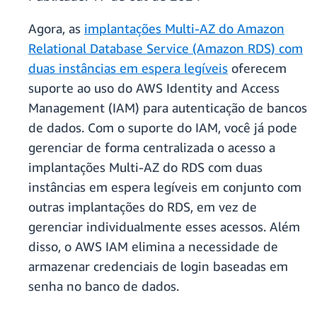
Agora, as
implantações Multi-AZ do Amazon
Relational Database Service (Amazon RDS) com
duas instâncias em espera legíveis
oferecem
suporte ao uso do AWS Identity and Access
Management (IAM) para autenticação de bancos
de dados. Com o suporte do IAM, você já pode
gerenciar de forma centralizada o acesso a
implantações Multi-AZ do RDS com duas
instâncias em espera legíveis em conjunto com
outras implantações do RDS, em vez de
gerenciar individualmente esses acessos. Além
disso, o AWS IAM elimina a necessidade de
armazenar credenciais de login baseadas em
senha no banco de dados.