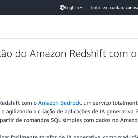
English
Entre em contato conos
ção do Amazon Redshift com o
Redshift com o
Amazon Bedrock
, um serviço totalmen
e agilizando a criação de aplicações de IA generativa. 
 partir de comandos SQL simples com dados no Amazon
izar facilmente tarefas de IA generativa, como traduçã