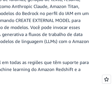
s como Anthropic Claude, Amazon Titan,
r modelos do Bedrock no perfil do IAM em um
o comando CREATE EXTERNAL MODEL para
 de modelos. Você pode invocar esses
 generativa a fluxos de trabalho de data
 modelos de linguagem (LLMs) com o Amazon
l em todas as regiões que têm suporte para
hine learning do Amazon Redshift e a