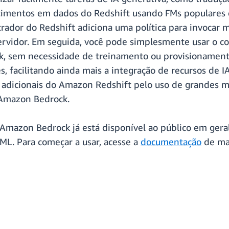
sentimentos em dados do Redshift usando FMs populare
strador do Redshift adiciona uma política para invoca
servidor. Em seguida, você pode simplesmente usar 
, sem necessidade de treinamento ou provisionamento
facilitando ainda mais a integração de recursos de IA
as adicionais do Amazon Redshift pelo uso de grandes
Amazon Bedrock.
Amazon Bedrock já está disponível ao público em gera
L. Para começar a usar, acesse a
documentação
de mac