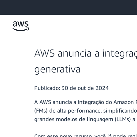
Pular para o conteúdo principal
AWS anuncia a integra
generativa
Publicado:
30 de out de 2024
A AWS anuncia a integração do Amazon 
(FMs) de alta performance, simplificando 
grandes modelos de linguagem (LLMs) a
Com esse novo recurso, você já pode real