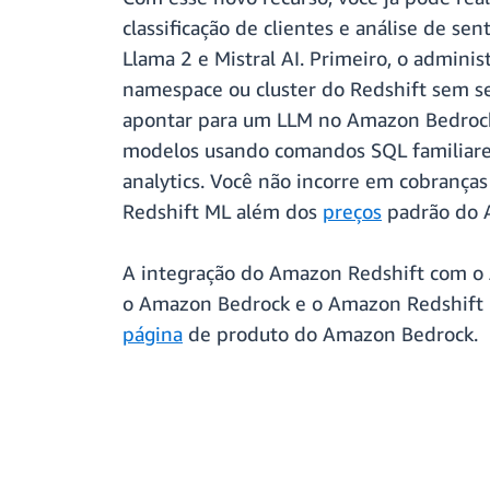
classificação de clientes e análise de 
Llama 2 e Mistral AI. Primeiro, o admini
namespace ou cluster do Redshift sem 
apontar para um LLM no Amazon Bedrock
modelos usando comandos SQL familiares, 
analytics. Você não incorre em cobranç
Redshift ML além dos
preços
padrão do 
A integração do Amazon Redshift com o 
o Amazon Bedrock e o Amazon Redshift M
página
de produto do Amazon Bedrock.