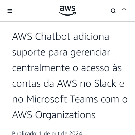
Pular para o conteúdo principal
AWS Chatbot adiciona
suporte para gerenciar
centralmente o acesso às
contas da AWS no Slack e
no Microsoft Teams com o
AWS Organizations
Publicado:
1 de out de 2024