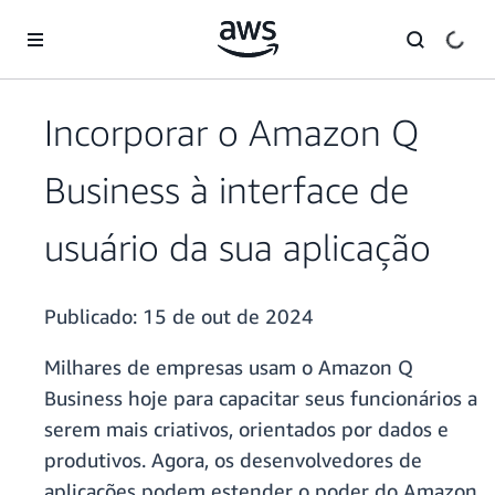
Pular para o conteúdo principal
Incorporar o Amazon Q
Business à interface de
usuário da sua aplicação
Publicado:
15 de out de 2024
Milhares de empresas usam o Amazon Q
Business hoje para capacitar seus funcionários a
serem mais criativos, orientados por dados e
produtivos. Agora, os desenvolvedores de
aplicações podem estender o poder do Amazon