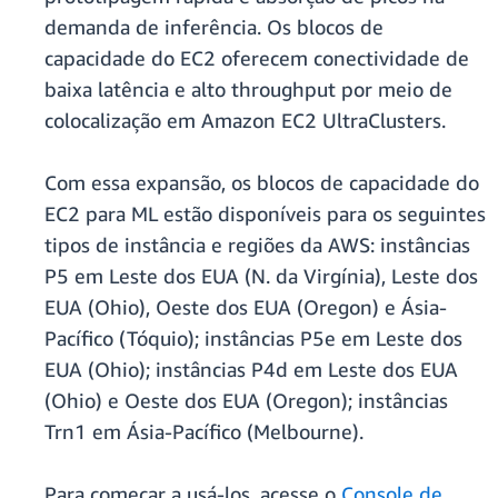
demanda de inferência. Os blocos de
capacidade do EC2 oferecem conectividade de
baixa latência e alto throughput por meio de
colocalização em Amazon EC2 UltraClusters.
Com essa expansão, os blocos de capacidade do
EC2 para ML estão disponíveis para os seguintes
tipos de instância e regiões da AWS: instâncias
P5 em Leste dos EUA (N. da Virgínia), Leste dos
EUA (Ohio), Oeste dos EUA (Oregon) e Ásia-
Pacífico (Tóquio); instâncias P5e em Leste dos
EUA (Ohio); instâncias P4d em Leste dos EUA
(Ohio) e Oeste dos EUA (Oregon); instâncias
Trn1 em Ásia-Pacífico (Melbourne).
Para começar a usá-los, acesse o
Console de