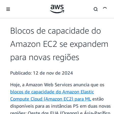
Pular para o conteúdo principal
Blocos de capacidade do
Amazon EC2 se expandem
para novas regiões
Publicado:
12 de nov de 2024
Hoje, a Amazon Web Services anuncia que os
blocos de capacidade do Amazon Elastic
Compute Cloud (Amazon EC2) para ML
estão
disponíveis para as instâncias P5 em duas novas
regiões: Oeste dos EUA (Oregon) e Ásia-Pacífico