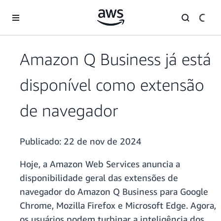
Pular para o conteúdo principal
Amazon Q Business já está
disponível como extensão
de navegador
Publicado:
22 de nov de 2024
Hoje, a Amazon Web Services anuncia a
disponibilidade geral das extensões de
navegador do Amazon Q Business para Google
Chrome, Mozilla Firefox e Microsoft Edge. Agora,
os usuários podem turbinar a inteligência dos