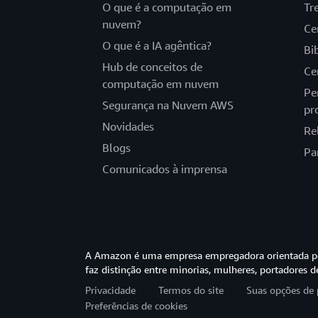
O que é a computação em
Tr
nuvem?
Ce
O que é a IA agêntica?
Bi
Hub de conceitos de
Ce
computação em nuvem
Pe
Segurança na Nuvem AWS
pr
Novidades
Re
Blogs
Pa
Comunicados à imprensa
A Amazon é uma empresa empregadora orientada pel
faz distinção entre minorias, mulheres, portadores d
Privacidade
Termos do site
Suas opções de 
Preferências de cookies