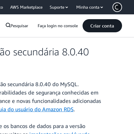
co
AWS Marketplace
Suporte
Minha conta
Criar conta
Pesquisar
Faça login no console
o secundária 8.0.40
são secundária 8.0.40 do MySQL.
erabilidades de segurança conhecidas em
ance e novas funcionalidades adicionadas
uia do usuário do Amazon RDS
.
e os bancos de dados para a versão