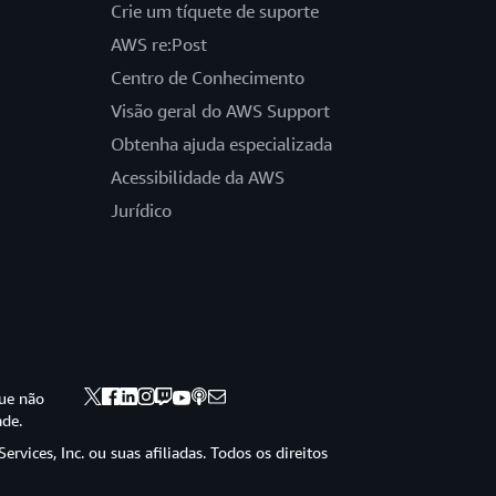
Crie um tíquete de suporte
AWS re:Post
Centro de Conhecimento
Visão geral do AWS Support
Obtenha ajuda especializada
Acessibilidade da AWS
Jurídico
ue não
ade.
vices, Inc. ou suas afiliadas. Todos os direitos