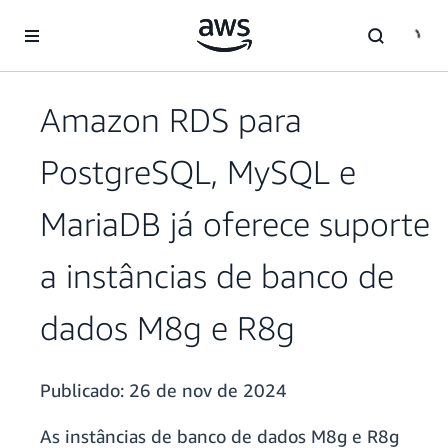
Pular para o conteúdo principal
Amazon RDS para
PostgreSQL, MySQL e
MariaDB já oferece suporte
a instâncias de banco de
dados M8g e R8g
Publicado:
26 de nov de 2024
As instâncias de banco de dados M8g e R8g