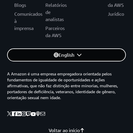
Blogs
Relatórios
da AWS
de
Comunicados
Jurídico
analistas
à
imprensa
Parceiros
da AWS
English
A Amazon é uma empresa empregadora orientada pelos
fundamentos de igualdade de oportunidades e ações
afirmativas, que não faz distinção entre minorias, mulheres,
portadores de deficiência, veteranos, identidade de gênero,
orientação sexual nem idade.
Voltar ao início