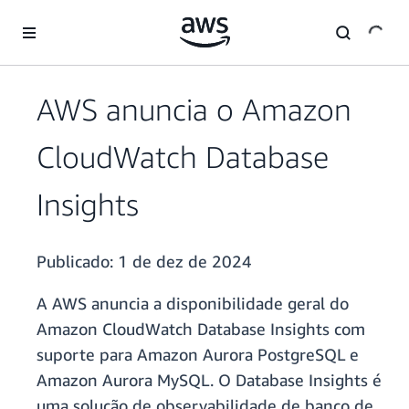
Pular para o conteúdo principal
AWS anuncia o Amazon
CloudWatch Database
Insights
Publicado:
1 de dez de 2024
A AWS anuncia a disponibilidade geral do
Amazon CloudWatch Database Insights com
suporte para Amazon Aurora PostgreSQL e
Amazon Aurora MySQL. O Database Insights é
uma solução de observabilidade de banco de