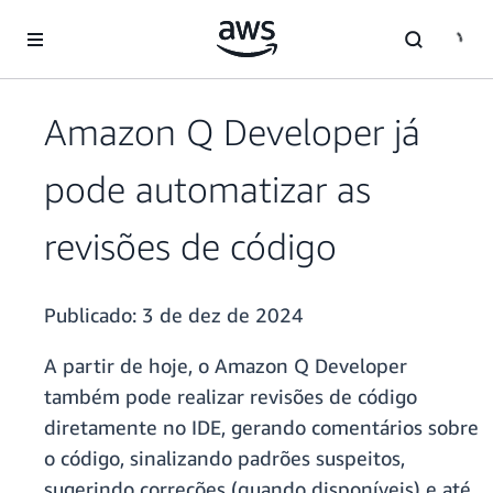
Pular para o conteúdo principal
Amazon Q Developer já
pode automatizar as
revisões de código
Publicado:
3 de dez de 2024
A partir de hoje, o Amazon Q Developer
também pode realizar revisões de código
diretamente no IDE, gerando comentários sobre
o código, sinalizando padrões suspeitos,
sugerindo correções (quando disponíveis) e até