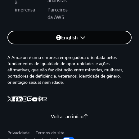
analistas
à
imprensa
Parceiros
da AWS
English
A Amazon é uma empresa empregadora orientada pelos
fundamentos de igualdade de oportunidades e ações
afirmativas, que não faz distinção entre minorias, mulheres,
portadores de deficiência, veteranos, identidade de gênero,
orientação sexual nem idade.
Voltar ao início
Privacidade
Termos do site