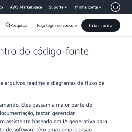
co
AWS Marketplace
Suporte
Minha conta
Criar conta
Pesquisar
Faça login no console
tro do código-fonte
e arquivos readme e diagramas de fluxo de
amando. Eles passam a maior parte do
documentação, testar, gerenciar
 um assistente baseado em IA generativa para
ento de software têm uma compreensão