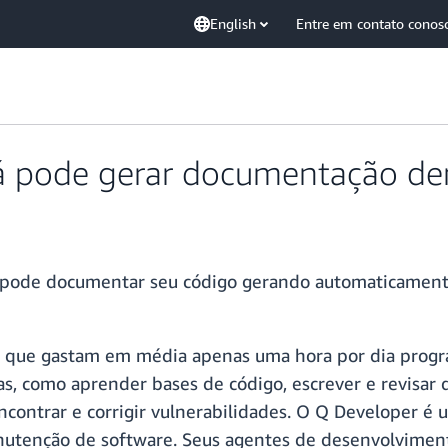
English
Entre em contato conos
 pode gerar documentação den
 pode documentar seu código gerando automaticament
m que gastam em média apenas uma hora por dia progr
s, como aprender bases de código, escrever e revisar 
ncontrar e corrigir vulnerabilidades. O Q Developer é
 manutenção de software. Seus agentes de desenvolvim