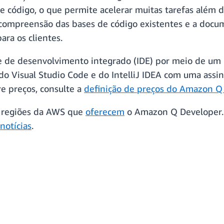
e código, o que permite acelerar muitas tarefas além d
 compreensão das bases de código existentes e a docu
ara os clientes.
te de desenvolvimento integrado (IDE) por meio de um
o Visual Studio Code e do IntelliJ IDEA com uma assi
e preços, consulte a
definição de preços do Amazon Q
s regiões da AWS que
oferecem
o Amazon Q Developer. 
notícias
.