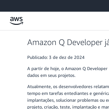
Pular para o conteúdo principal
Amazon Q Developer já
Publicado:
3 de dez de 2024
A partir de hoje, o Amazon Q Developer
dados em seus projetos.
Atualmente, os desenvolvedores relata
tempo em tarefas entediantes e genérica
implantações, solucionar problemas ou e
projeto, criação, teste, implantação e