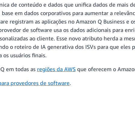
ica de conteúdo e dados que unifica dados de mais de
ase em dados corporativos para aumentar a relevância
ware registram as aplicações no Amazon Q Business e o
rovedor de software usa os dados adicionais para enri
sonalizadas ao cliente. Esse novo atributo herda a mes
do o roteiro de IA generativa dos ISVs para que eles
 os usuários finais.
 Q em todas as
regiões da AWS
que oferecem o Amazo
ara provedores de software
.