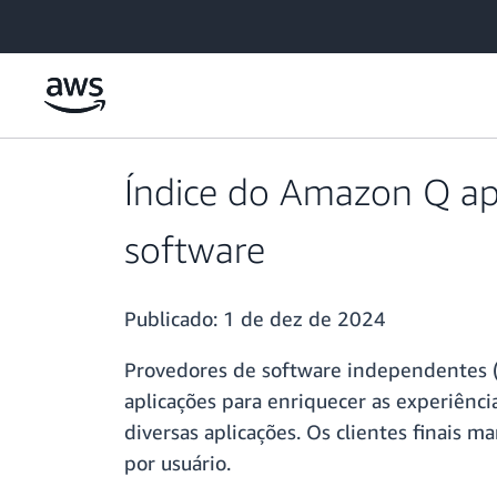
Pular para o conteúdo principal
Índice do Amazon Q apr
software
Publicado:
1 de dez de 2024
Provedores de software independentes (I
aplicações para enriquecer as experiênc
diversas aplicações. Os clientes finais 
por usuário.