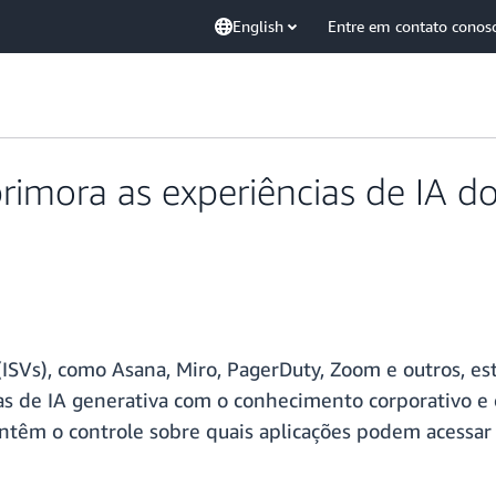
English
Entre em contato conos
imora as experiências de IA d
SVs), como Asana, Miro, PagerDuty, Zoom e outros, es
ias de IA generativa com o conhecimento corporativo e
mantêm o controle sobre quais aplicações podem acessa