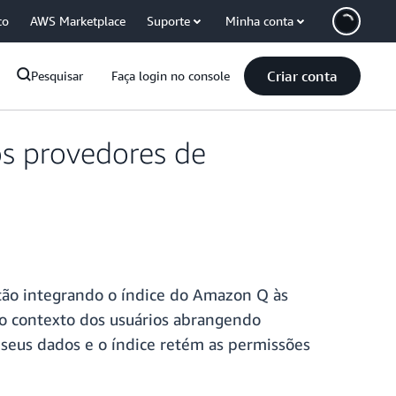
co
AWS Marketplace
Suporte
Minha conta
Criar conta
Pesquisar
Faça login no console
os provedores de
tão integrando o índice do Amazon Q às
 o contexto dos usuários abrangendo
r seus dados e o índice retém as permissões