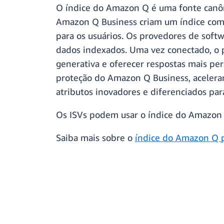
O índice do Amazon Q é uma fonte canôn
Amazon Q Business criam um índice com b
para os usuários. Os provedores de soft
dados indexados. Uma vez conectado, o p
generativa e oferecer respostas mais per
proteção do Amazon Q Business, aceleran
atributos inovadores e diferenciados para
Os ISVs podem usar o índice do Amazon
Saiba mais sobre o
índice do Amazon Q p