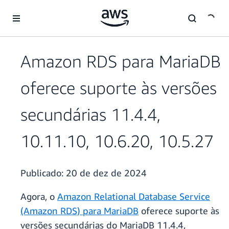
Pular para o conteúdo principal
Amazon RDS para MariaDB
oferece suporte às versões
secundárias 11.4.4,
10.11.10, 10.6.20, 10.5.27
Publicado:
20 de dez de 2024
Agora, o
Amazon Relational Database Service
(Amazon RDS) para MariaDB
oferece suporte às
versões secundárias do MariaDB 11.4.4,