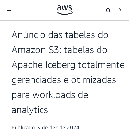
Pular para o conteúdo principal
Anúncio das tabelas do
Amazon S3: tabelas do
Apache Iceberg totalmente
gerenciadas e otimizadas
para workloads de
analytics
Publicado:
3 de dez de 2024