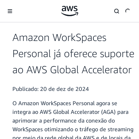
Pular para o conteúdo principal
Amazon WorkSpaces
Personal já oferece suporte
ao AWS Global Accelerator
Publicado:
20 de dez de 2024
O Amazon WorkSpaces Personal agora se
integra ao AWS Global Accelerator (AGA) para
aprimorar a performance da conexão do
WorkSpaces otimizando o tráfego de streaming
por meio da rede global da AWS e de locais da