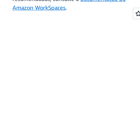
Amazon WorkSpaces
.