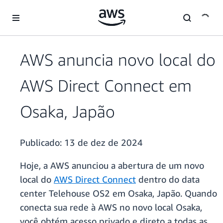
Pular para o conteúdo principal
AWS anuncia novo local do
AWS Direct Connect em
Osaka, Japão
Publicado:
13 de dez de 2024
Hoje, a AWS anunciou a abertura de um novo
local do
AWS Direct Connect
dentro do data
center Telehouse OS2 em Osaka, Japão. Quando
conecta sua rede à AWS no novo local Osaka,
você obtém acesso privado e direto a todas as