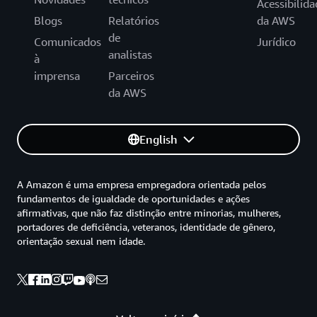
Acessibilida
Blogs
Relatórios
da AWS
de
Comunicados
Jurídico
analistas
à
imprensa
Parceiros
da AWS
English
A Amazon é uma empresa empregadora orientada pelos
fundamentos de igualdade de oportunidades e ações
afirmativas, que não faz distinção entre minorias, mulheres,
portadores de deficiência, veteranos, identidade de gênero,
orientação sexual nem idade.