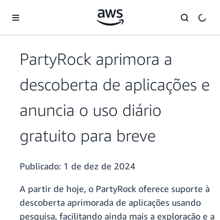
Pular para o conteúdo principal
PartyRock aprimora a
descoberta de aplicações e
anuncia o uso diário
gratuito para breve
Publicado:
1 de dez de 2024
A partir de hoje, o PartyRock oferece suporte à
descoberta aprimorada de aplicações usando
pesquisa, facilitando ainda mais a exploração e a