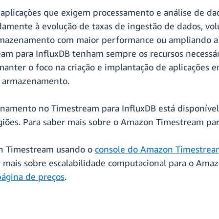
aplicações que exigem processamento e análise de dad
mente à evolução de taxas de ingestão de dados, volu
rmazenamento com maior performance ou ampliando a
eam para InfluxDB tenham sempre os recursos necessár
 manter o foco na criação e implantação de aplicações 
o armazenamento.
enamento no Timestream para InfluxDB está disponível
giões. Para saber mais sobre o Amazon Timestream para
on Timestream usando o
console do Amazon Timestrea
 mais sobre escalabilidade computacional para o Amaz
página de preços
.