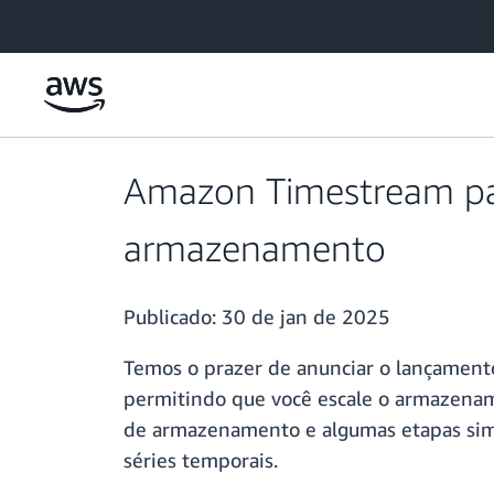
Pular para o conteúdo principal
Amazon Timestream para
armazenamento
Publicado:
30 de jan de 2025
Temos o prazer de anunciar o lançament
permitindo que você escale o armazenam
de armazenamento e algumas etapas simpl
séries temporais.