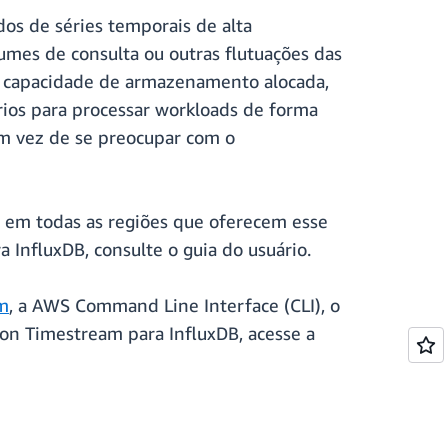
os de séries temporais de alta
mes de consulta ou outras flutuações das
 capacidade de armazenamento alocada,
ios para processar workloads de forma
em vez de se preocupar com o
 em todas as regiões que oferecem esse
 InfluxDB, consulte o guia do usuário.
m
, a AWS Command Line Interface (CLI), o
on Timestream para InfluxDB, acesse a