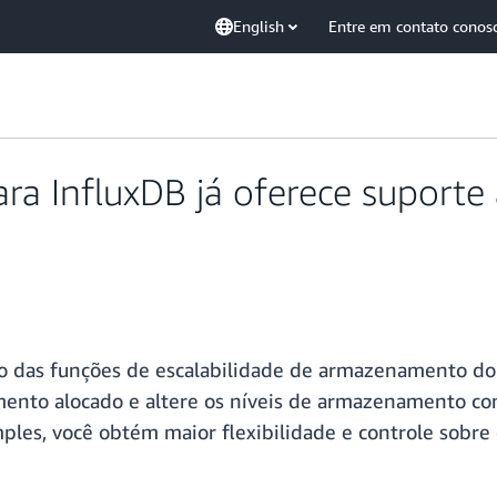
English
Entre em contato conos
 InfluxDB já oferece suporte à
o das funções de escalabilidade de armazenamento d
ento alocado e altere os níveis de armazenamento con
es, você obtém maior flexibilidade e controle sobre 