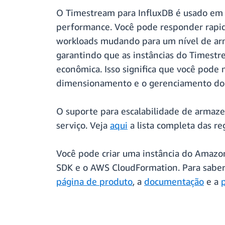
O Timestream para InfluxDB é usado em 
performance. Você pode responder rapida
workloads mudando para um nível de a
garantindo que as instâncias do Timestr
econômica. Isso significa que você pode
dimensionamento e o gerenciamento d
O suporte para escalabilidade de armaz
serviço. Veja
aqui
a lista completa das re
Você pode criar uma instância do Amaz
SDK e o AWS CloudFormation. Para saber
página de produto
, a
documentação
e a