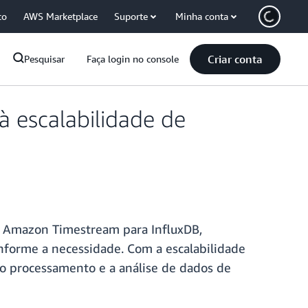
co
AWS Marketplace
Suporte
Minha conta
Criar conta
Pesquisar
Faça login no console
 escalabilidade de
o Amazon Timestream para InfluxDB,
forme a necessidade. Com a escalabilidade
o processamento e a análise de dados de