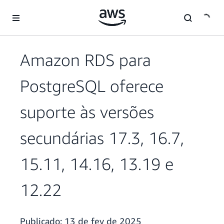
Pular para o conteúdo principal
Amazon RDS para
PostgreSQL oferece
suporte às versões
secundárias 17.3, 16.7,
15.11, 14.16, 13.19 e
12.22
Publicado:
13 de fev de 2025