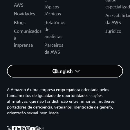
AWS
tópicos
especializa
Novidades
técnicos
Acessibilida
Blogs
Relatórios
da AWS
de
Comunicados
Jurídico
analistas
à
imprensa
Parceiros
da AWS
English
A Amazon é uma empresa empregadora orientada pelos
fundamentos de igualdade de oportunidades e ações
afirmativas, que não faz distinção entre minorias, mulheres,
portadores de deficiência, veteranos, identidade de gênero,
orientação sexual nem idade.