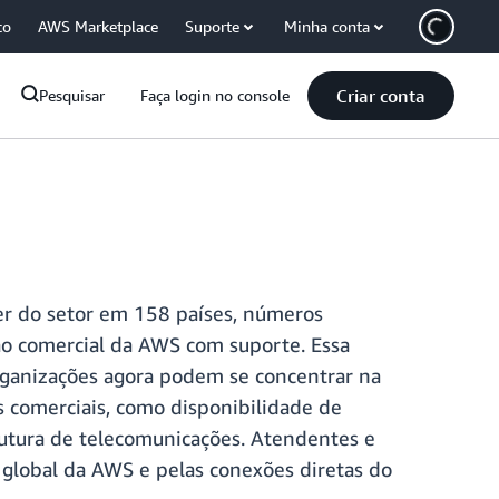
co
AWS Marketplace
Suporte
Minha conta
Criar conta
Pesquisar
Faça login no console
er do setor em 158 países, números
ião comercial da AWS com suporte. Essa
ganizações agora podem se concentrar na
s comerciais, como disponibilidade de
rutura de telecomunicações. Atendentes e
e global da AWS e pelas conexões diretas do