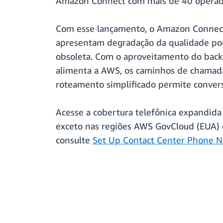
Amazon Connect com mais de 40 operador
Com esse lançamento, o Amazon Connect 
apresentam degradação da qualidade por 
obsoleta. Com o aproveitamento do back
alimenta a AWS, os caminhos de chamada 
roteamento simplificado permite convers
Acesse a cobertura telefônica expandid
exceto nas regiões AWS GovCloud (EUA) e
consulte
Set Up Contact Center Phone N