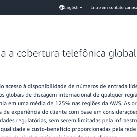
English
Entre em contato conos
 a cobertura telefônica global
 acesso à disponibilidade de números de entrada líd
sos globais de discagem internacional de qualquer reg
onia em uma média de 125% nas regiões da AWS. As or
es de experiência do cliente com base em consideraçõe
idades regulatórias, sem serem limitadas pela infraest
, qualidade e custo-benefício proporcionadas pela red