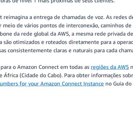
as de nível 1 mais próximas de seus clientes.
reimagina a entrega de chamadas de voz. As redes de 
meio de vários pontos de interconexão, caminhos de ro
bone da rede global da AWS, a mesma rede privada de 
são otimizados e roteados diretamente para a operado
as consistentemente claras e naturais para cada cham
a para o Amazon Connect em todas as
regiões da AWS
n
 África (Cidade do Cabo). Para obter informações sobr
umbers for your Amazon Connect Instance
no Guia do