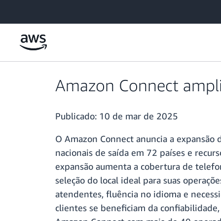
Pular para o conteúdo principal
Amazon Connect amplia
Publicado:
10 de mar de 2025
O Amazon Connect anuncia a expansão do
nacionais de saída em 72 países e recur
expansão aumenta a cobertura de telef
seleção do local ideal para suas operaçõ
atendentes, fluência no idioma e necess
clientes se beneficiam da confiabilidade