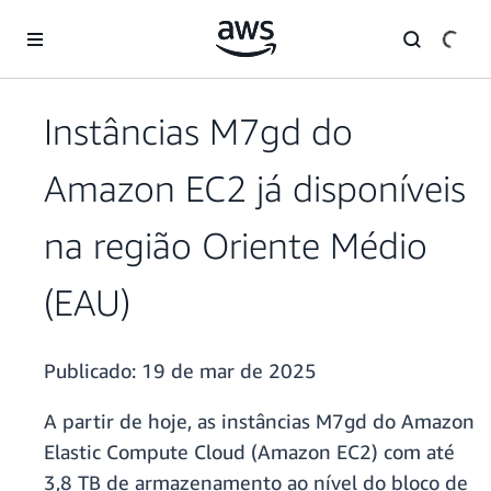
Pular para o conteúdo principal
Instâncias M7gd do
Amazon EC2 já disponíveis
na região Oriente Médio
(EAU)
Publicado:
19 de mar de 2025
A partir de hoje, as instâncias M7gd do Amazon
Elastic Compute Cloud (Amazon EC2) com até
3,8 TB de armazenamento ao nível do bloco de