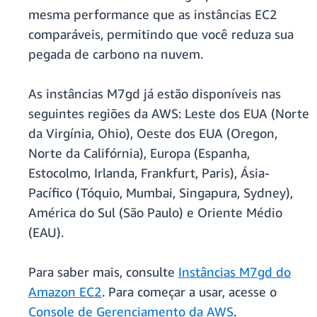
mesma performance que as instâncias EC2
comparáveis, permitindo que você reduza sua
pegada de carbono na nuvem.
As instâncias M7gd já estão disponíveis nas
seguintes regiões da AWS: Leste dos EUA (Norte
da Virgínia, Ohio), Oeste dos EUA (Oregon,
Norte da Califórnia), Europa (Espanha,
Estocolmo, Irlanda, Frankfurt, Paris), Ásia-
Pacífico (Tóquio, Mumbai, Singapura, Sydney),
América do Sul (São Paulo) e Oriente Médio
(EAU).
Para saber mais, consulte
Instâncias M7gd do
Amazon EC2
. Para começar a usar, acesse o
Console de Gerenciamento da AWS
.