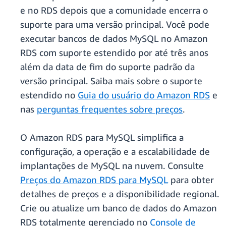
e no RDS depois que a comunidade encerra o
suporte para uma versão principal. Você pode
executar bancos de dados MySQL no Amazon
RDS com suporte estendido por até três anos
além da data de fim do suporte padrão da
versão principal. Saiba mais sobre o suporte
estendido no
Guia do usuário do Amazon RDS
e
nas
perguntas frequentes sobre preços
.
O Amazon RDS para MySQL simplifica a
configuração, a operação e a escalabilidade de
implantações de MySQL na nuvem. Consulte
Preços do Amazon RDS para MySQL
para obter
detalhes de preços e a disponibilidade regional.
Crie ou atualize um banco de dados do Amazon
RDS totalmente gerenciado no
Console de