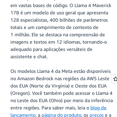
em vastas bases de código. O Llama 4 Maverick
17B é um modelo de uso geral que apresenta
128 especialistas, 400 bilhões de parâmetros
totais e um comprimento de contexto de
1 milhão. Ele se destaca na compreensão de
imagens e textos em 12 idiomas, tornando-o
adequado para aplicações versáteis de
assistente e chat.
Os modelos Llama 4 da Meta estão disponíveis
no Amazon Bedrock nas regiões da AWS Leste
dos EUA (Norte da Virgínia) e Oeste dos EUA
(Oregon). Você também pode acessar o Llama 4
no Leste dos EUA (Ohio) por meio da inferência
entre regiões. Para saber mais, leia o
blog de
lançamento
, a
página do produto
, os
preços
e a