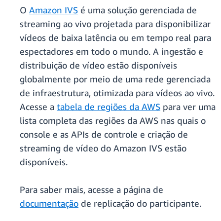
O
Amazon IVS
é uma solução gerenciada de
streaming ao vivo projetada para disponibilizar
vídeos de baixa latência ou em tempo real para
espectadores em todo o mundo. A ingestão e
distribuição de vídeo estão disponíveis
globalmente por meio de uma rede gerenciada
de infraestrutura, otimizada para vídeos ao vivo.
Acesse a
tabela de regiões da AWS
para ver uma
lista completa das regiões da AWS nas quais o
console e as APIs de controle e criação de
streaming de vídeo do Amazon IVS estão
disponíveis.
Para saber mais, acesse a página de
documentação
de replicação do participante.