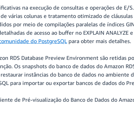
ificativas na execução de consultas e operações de E/
e de várias colunas e tratamento otimizado de cláusulas
didos por meio de compilações paralelas de índices GI
s detalhadas de acesso ao buffer no EXPLAIN ANALYZE 
 comunidade do PostgreSQL
para obter mais detalhes.
zon RDS Database Preview Environment são retidas po
nção. Os snapshots do banco de dados do Amazon RDS 
restaurar instâncias do banco de dados no ambiente de
SQL para importar ou exportar bancos de dados do Pr
biente de Pré-visualização do Banco de Dados do Ama