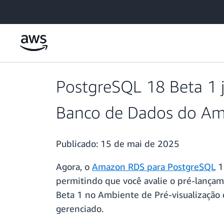
Pular para o conteúdo principal
PostgreSQL 18 Beta 1 j
Banco de Dados do A
Publicado:
15 de mai de 2025
Agora, o
Amazon RDS para PostgreSQL
1
permitindo que você avalie o pré-lanç
Beta 1 no Ambiente de Pré-visualização
gerenciado.