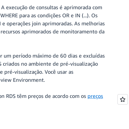
S. A execução de consultas é aprimorada com
 WHERE para as condições OR e IN (...). Os
N e operações join aprimoradas. As melhorias
e recursos aprimorados de monitoramento da
r um período máximo de 60 dias e excluídas
criados no ambiente de pré-visualização
 pré-visualização. Você usar as
eview Environment.
zon RDS têm preços de acordo com os
preços