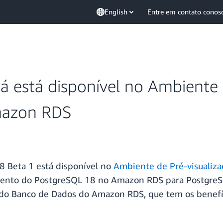
English
Entre em contato conos
á está disponível no Ambiente 
mazon RDS
8 Beta 1 está disponível no
Ambiente de Pré-visualiz
amento do PostgreSQL 18 no Amazon RDS para PostgreS
 do Banco de Dados do Amazon RDS, que tem os benef