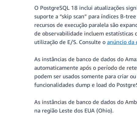
O PostgreSQL 18 inclui atualizações sign
suporte a “skip scan” para índices B-tre
recursos de execução paralela são expan
de observabilidade incluem estatística
utilização de E/S. Consulte o
anúncio da
As instâncias de banco de dados do Ama
automaticamente após o período de rete
podem ser usados somente para criar ou 
funcionalidades dump e load do Postgre
As instâncias de banco de dados do Am
na região Leste dos EUA (Ohio).