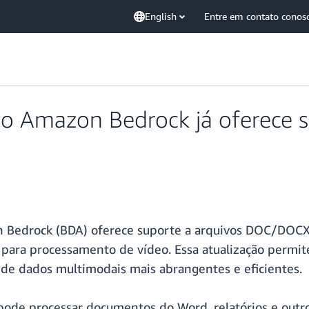
English
Entre em contato conos
 Amazon Bedrock já oferece s
 Bedrock (BDA) oferece suporte a arquivos DOC/DOC
 para processamento de vídeo. Essa atualização permi
e de dados multimodais mais abrangentes e eficientes.
ode processar documentos do Word, relatórios e outr