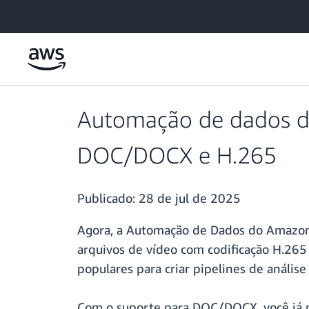
Pular para o conteúdo principal
Automação de dados do
DOC/DOCX e H.265
Publicado:
28 de jul de 2025
Agora, a Automação de Dados do Amazon
arquivos de vídeo com codificação H.265
populares para criar pipelines de anális
Com o suporte para DOC/DOCX, você já p