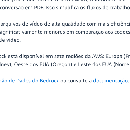
onversão em PDF. Isso simplifica os fluxos de trabalho,
arquivos de vídeo de alta qualidade com mais eficiênc
significativamente menores em comparação aos codecs
de vídeo.
está disponível em sete regiões da AWS: Europa (Fran
ydney), Oeste dos EUA (Oregon) e Leste dos EUA (Norte 
ão de Dados do Bedrock
ou consulte a
documentação
.