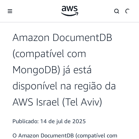
Pular para o conteúdo principal
Amazon DocumentDB
(compatível com
MongoDB) já está
disponível na região da
AWS Israel (Tel Aviv)
Publicado:
14 de jul de 2025
O Amazon DocumentDB (compatível com