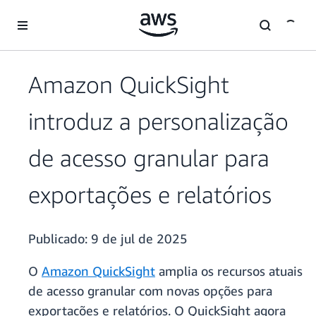
Pular para o conteúdo principal
Amazon QuickSight
introduz a personalização
de acesso granular para
exportações e relatórios
Publicado:
9 de jul de 2025
O
Amazon QuickSight
amplia os recursos atuais
de acesso granular com novas opções para
exportações e relatórios. O QuickSight agora