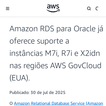
Pular para o conteúdo principal
Amazon RDS para Oracle já
oferece suporte a
instâncias M7i, R7i e X2idn
nas regiões AWS GovCloud
(EUA).
Publicado:
30 de jul de 2025
O
Amazon Relational Database Service (Amazon