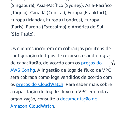
(Singapura), Ásia-Pacífico (Sydney), Ásia-Pacífico
(Tóquio), Canadá (Central), Europa (Frankfurt),
Europa (Irlanda), Europa (Londres), Europa
(Paris), Europa (Estocolmo) e América do Sul
(São Paulo).
Os clientes incorrem em cobranças por itens de
configuração de tipos de recursos usando regras
de capacitação, de acordo com os
preços do
AWS Config
. A ingestão de logs de fluxo da VPC
será cobrada como logs vendidos de acordo com
os
preços do CloudWatch
. Para saber mais sobre
a capacitação do log de fluxo da VPC em toda a
organização, consulte a
documentação do
Amazon CloudWatch
.